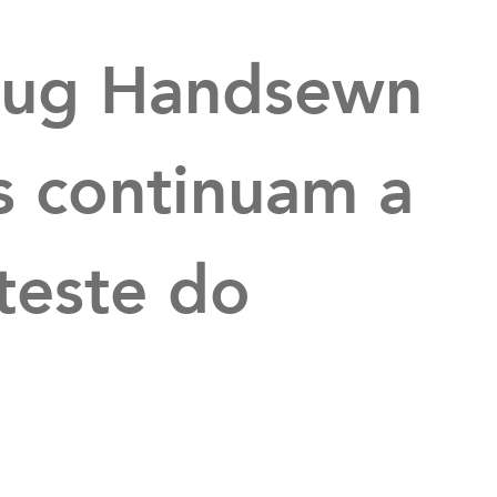
Lug Handsewn
s continuam a
 teste do