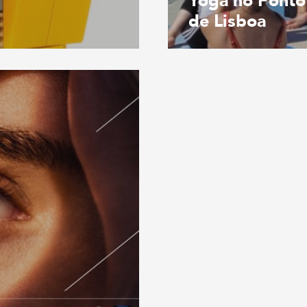
Yoga no Ponto
de Lisboa