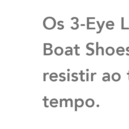
Os 3-Eye 
Boat Shoe
resistir ao
tempo.