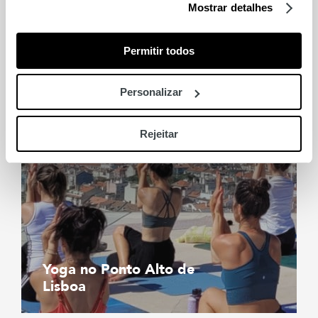
Make & Take Troféu
Mostrar detalhes
Mundial FNAC
Permitir todos
Personalizar
Rejeitar
Yoga no Ponto Alto de
Lisboa