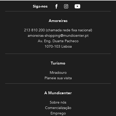
Facebook
Instagram
Youtube
Siga-nos
Amoreiras
213 810 200 (chamada rede fixa nacional)
amoreiras-shopping@mundicenter.pt
Av. Eng. Duarte Pacheco
1070-103 Lisboa
Turismo
Miradouro
Planeie sua visita
A Mundicenter
Sobre nós
Comercialização
Emprego