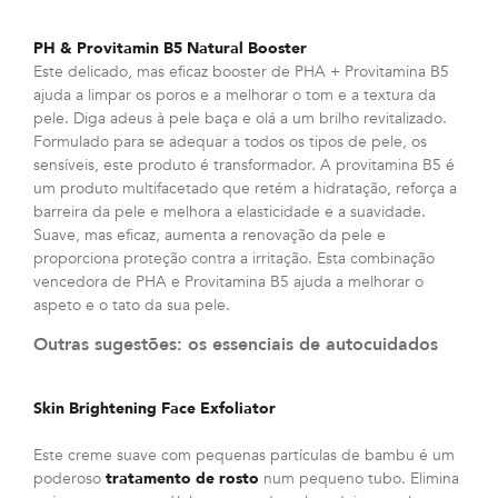
PH & Provitamin B5 Natural Booster
Este delicado, mas eficaz booster de PHA + Provitamina B5
ajuda a limpar os poros e a melhorar o tom e a textura da
pele. Diga adeus à pele baça e olá a um brilho revitalizado.
Formulado para se adequar a todos os tipos de pele, os
sensíveis, este produto é transformador. A provitamina B5 é
um produto multifacetado que retém a hidratação, reforça a
barreira da pele e melhora a elasticidade e a suavidade.
Suave, mas eficaz, aumenta a renovação da pele e
proporciona proteção contra a irritação. Esta combinação
vencedora de PHA e Provitamina B5 ajuda a melhorar o
aspeto e o tato da sua pele.
Outras sugestões: os essenciais de autocuidados
Skin Brightening Face Exfoliator
Este creme suave com pequenas partículas de bambu é um
poderoso
tratamento de rosto
num pequeno tubo. Elimina