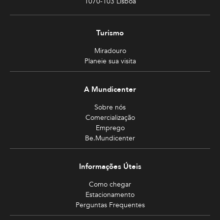
1070-103 Lisboa
Turismo
Miradouro
Planeie sua visita
A Mundicenter
Sobre nós
Comercialização
Emprego
Be.Mundicenter
Informações Úteis
Como chegar
Estacionamento
Perguntas Frequentes