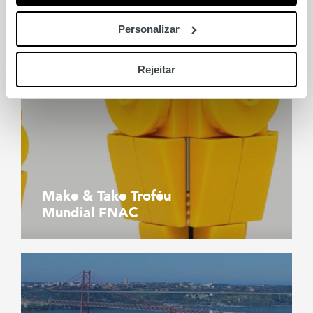
Personalizar
Rejeitar
Make & Take Troféu
Mundial FNAC