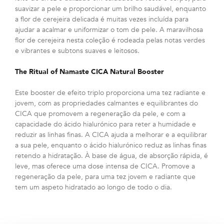
suavizar a pele e proporcionar um brilho saudável, enquanto
a flor de cerejeira delicada é muitas vezes incluída para
ajudar a acalmar e uniformizar o tom de pele. A maravilhosa
flor de cerejeira nesta coleção é rodeada pelas notas verdes
e vibrantes e subtons suaves e leitosos.
The Ritual of Namaste CICA Natural Booster
Este booster de efeito triplo proporciona uma tez radiante e
jovem, com as propriedades calmantes e equilibrantes do
CICA que promovem a regeneração da pele, e com a
capacidade do ácido hialurónico para reter a humidade e
reduzir as linhas finas. A CICA ajuda a melhorar e a equilibrar
a sua pele, enquanto o ácido hialurónico reduz as linhas finas
retendo a hidratação. À base de água, de absorção rápida, é
leve, mas oferece uma dose intensa de CICA. Promove a
regeneração da pele, para uma tez jovem e radiante que
tem um aspeto hidratado ao longo de todo o dia.