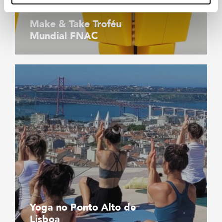
Make & Take Troféu
Mundial FNAC
Yoga no Ponto Alto de
Lisboa