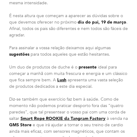
mesma intensidade.
É nesta altura que começam a aparecer as dúvidas sobre o
que devemos oferecer no próximo
dia do pai, 19 de março
.
Afinal, todos os pais são diferentes e nem todos são fáceis de
agradar.
Para assinalar a vossa relação deixamos aqui algumas
sugestões
para todos aqueles que estão hesitantes.
Um duo de produtos de duche é o
presente
ideal para
começar a manhã com muita frescura e energia e um clássico
que fica sempre bem. A
Lush
apresenta uma vasta seleção
de produtos dedicados a este dia especial.
Diz-se também que exercício faz bem à saúde. Como de
momento não podemos praticar desporto fora das “quatro
paredes”, que tal presentear o vosso pai com uma corda de
saltar
Smart Rope ROOKIE da Tangram Factory
à venda na
GMS Store
e que irá ajudar a tornar o seu treino de cardio
ainda mais eficaz, com sensores magnéticos, que contam os