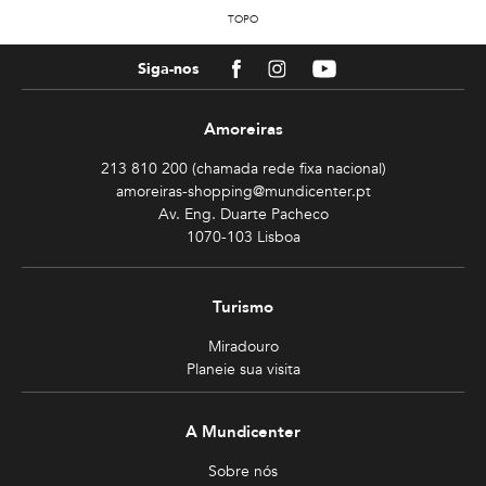
TOPO
Facebook
Instagram
Youtube
Siga-nos
Amoreiras
213 810 200 (chamada rede fixa nacional)
amoreiras-shopping@mundicenter.pt
Av. Eng. Duarte Pacheco
1070-103 Lisboa
Turismo
Miradouro
Planeie sua visita
A Mundicenter
Sobre nós