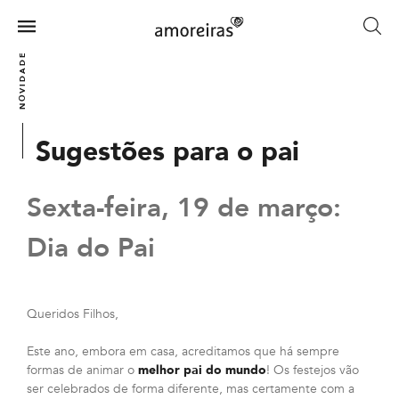
Skip
to
Menu
main
Home
NOVIDADES
content
Sugestões para o pai
Sexta-feira, 19 de março:
Dia do Pai
Queridos Filhos,
Este ano, embora em casa, acreditamos que há sempre
formas de animar o
melhor pai do mundo
! Os festejos vão
ser celebrados de forma diferente, mas certamente com a