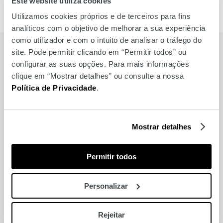
Este website utiliza cookies
Utilizamos cookies próprios e de terceiros para fins
analíticos com o objetivo de melhorar a sua experiência
como utilizador e com o intuito de analisar o tráfego do
site. Pode permitir clicando em “Permitir todos” ou
configurar as suas opções. Para mais informações
clique em “Mostrar detalhes” ou consulte a nossa
Relacionados
Política de Privacidade
.
Mostrar detalhes
Permitir todos
Personalizar
Rejeitar