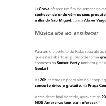
O
Crave
oferece um fim de semana no m
conhecer de onde vêm os seus produto
à ilha de São Miguel
, com a
Abreu Viag
Música até ao anoitecer
Para um dia perfeito de festa, suba até ao
que estará aberto ao público de forma
gra
connosco na
Sunset Party
também gratuit
Goulart
.
Às
20h
, teremos o ponto alto do Shopping 
concerto único e gratuito
, na
Praça Cen
Antes deste final de tarde, aproveite os
20
NOS Amoreiras tem para oferecer
.*