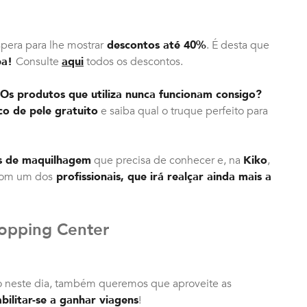
spera para lhe mostrar
descontos até 40%
. É desta que
pa!
Consulte
aqui
todos os descontos.
Os produtos que utiliza nunca funcionam consigo?
ico de pele gratuito
e saiba qual o truque perfeito para
s de maquilhagem
que precisa de conhecer e, na
Kiko
,
com um dos
profissionais, que irá realçar ainda mais a
hopping Center
 neste dia, também queremos que aproveite as
bilitar-se a ganhar viagens
!