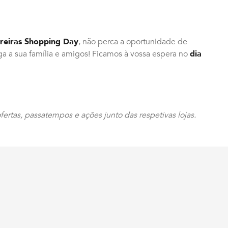
eiras Shopping Day
, não perca a oportunidade de
aga a sua família e amigos! Ficamos à vossa espera no
dia
ertas, passatempos e ações junto das respetivas lojas.