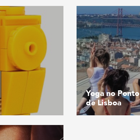
Yoga no Ponto
de Lisboa