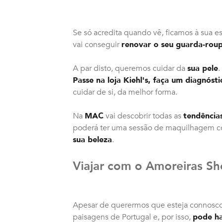
Se só acredita quando vê, ficamos à sua e
vai conseguir
renovar o seu guarda-rou
A par disto, queremos cuidar da
sua pele
.
Passe na loja Kiehl's, faça um diagnóst
cuidar de si, da melhor forma.
Na
MAC
vai descobrir todas as
tendência
poderá ter uma sessão de maquilhagem 
sua beleza
.
Viajar com o Amoreiras S
Apesar de querermos que esteja connosco
paisagens de Portugal e, por isso,
pode ha