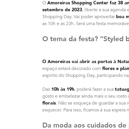
O
Amoreiras Shopping Center faz 38 a
setembro de 2023
, liberte a sua agenda
Shopping Day. Vai poder aproveitar
boa m
as 10h e as 23h. Será uma festa memoráve
O tema da festa? “Styled 
O Amoreiras vai abrir as portas à Natu
espaço estará decorado com
flores e pla
espírito do Shopping Day, participando na
Das
10h às 19h
, poderá fazer a sua
tatua
gosto e embelezar ainda mais o seu rost
florais
. Não se esqueça de guardar a sua 
esquecer. Para isso, ficamos à sua espera 
Da moda aos cuidados de 