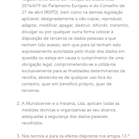
2016/679 do Parlamento Europeu e do Conselho de
27 de abril (RGPD), bem como na demais legislação
aplicável, designadamente a não copiar, reproduzir,
adaptar, modificar, apagar, destruir, difundir, transmitir,
divulgar ou por qualquer outra forma colocar à
disposição de terceiros os dados pessoais a que
tenham tido acesso, sem que para tal tenham sido
expressamente autorizada pelo titular dos dados em
questão ou esteja em causa o cumprimento de uma
obrigação legal, comprometendo-se a utilizá-los
exclusivamente para as finalidades determinantes da
recolha, abstendo-se de qualquer uso fora do
contexto, quer em benefício próprio, quer de
terceiros.
A Mundicenter e a Instanta, Lda. aplicam todas as
medidas técnicas e organizativas ao seu alcance,
adequadas à segurança dos dados pessoais
recolhidos.
Nos termos e para os efeitos dispostos nos artigos 13.º