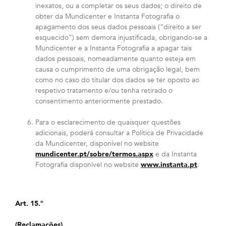
inexatos, ou a completar os seus dados; o direito de
obter da Mundicenter e Instanta Fotografia o
apagamento dos seus dados pessoais (“direito a ser
esquecido”) sem demora injustificada, obrigando-se a
Mundicenter e a Instanta Fotografia a apagar tais
dados pessoais, nomeadamente quanto esteja em
causa o cumprimento de uma obrigação legal, bem
como no caso do titular dos dados se ter oposto ao
respetivo tratamento e/ou tenha retirado o
consentimento anteriormente prestado.
Para o esclarecimento de quaisquer questões
adicionais, poderá consultar a Política de Privacidade
da Mundicenter, disponível no website
mundicenter.pt/sobre/termos.aspx
e da Instanta
Fotografia disponível no website
www.instanta.pt
.
Art. 15.º
(Reclamações)