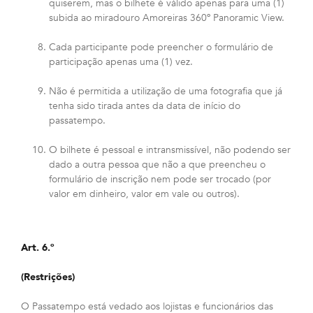
quiserem, mas o bilhete é válido apenas para uma (1)
subida ao miradouro Amoreiras 360º Panoramic View.
Cada participante pode preencher o formulário de
participação apenas uma (1) vez.
Não é permitida a utilização de uma fotografia que já
tenha sido tirada antes da data de início do
passatempo.
O bilhete é pessoal e intransmissível, não podendo ser
dado a outra pessoa que não a que preencheu o
formulário de inscrição nem pode ser trocado (por
valor em dinheiro, valor em vale ou outros).
Art. 6.º
(Restrições)
O Passatempo está vedado aos lojistas e funcionários das