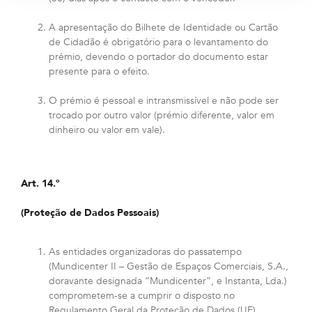
A apresentação do Bilhete de Identidade ou Cartão
de Cidadão é obrigatório para o levantamento do
prémio, devendo o portador do documento estar
presente para o efeito.
O prémio é pessoal e intransmissível e não pode ser
trocado por outro valor (prémio diferente, valor em
dinheiro ou valor em vale).
Art. 14.º
(Proteção de Dados Pessoais)
As entidades organizadoras do passatempo
(Mundicenter II – Gestão de Espaços Comerciais, S.A.,
doravante designada “Mundicenter”, e Instanta, Lda.)
comprometem-se a cumprir o disposto no
Regulamento Geral da Proteção de Dados (UE)