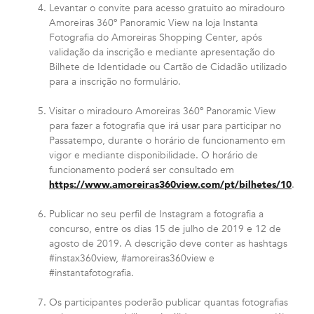
Levantar o convite para acesso gratuito ao miradouro
Amoreiras 360º Panoramic View na loja Instanta
Fotografia do Amoreiras Shopping Center, após
validação da inscrição e mediante apresentação do
Bilhete de Identidade ou Cartão de Cidadão utilizado
para a inscrição no formulário.
Visitar o miradouro Amoreiras 360º Panoramic View
para fazer a fotografia que irá usar para participar no
Passatempo, durante o horário de funcionamento em
vigor e mediante disponibilidade. O horário de
funcionamento poderá ser consultado em
https://www.amoreiras360view.com/pt/bilhetes/10
.
Publicar no seu perfil de Instagram a fotografia a
concurso, entre os dias 15 de julho de 2019 e 12 de
agosto de 2019. A descrição deve conter as hashtags
#instax360view, #amoreiras360view e
#instantafotografia.
Os participantes poderão publicar quantas fotografias