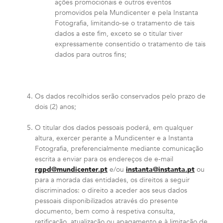
ações promocionais e outros eventos
promovidos pela Mundicenter e pela Instanta
Fotografia, limitando-se o tratamento de tais
dados a este fim, exceto se o titular tiver
expressamente consentido o tratamento de tais
dados para outros fins;
Os dados recolhidos serão conservados pelo prazo de
dois (2) anos;
O titular dos dados pessoais poderá, em qualquer
altura, exercer perante a Mundicenter e a Instanta
Fotografia, preferencialmente mediante comunicação
escrita a enviar para os endereços de e-mail
rgpd@mundicenter.pt
e/ou
instanta@instanta.pt
ou
para a morada das entidades, os direitos a seguir
discriminados: o direito a aceder aos seus dados
pessoais disponibilizados através do presente
documento, bem como à respetiva consulta,
retificação, atualização ou apagamento e à limitação de