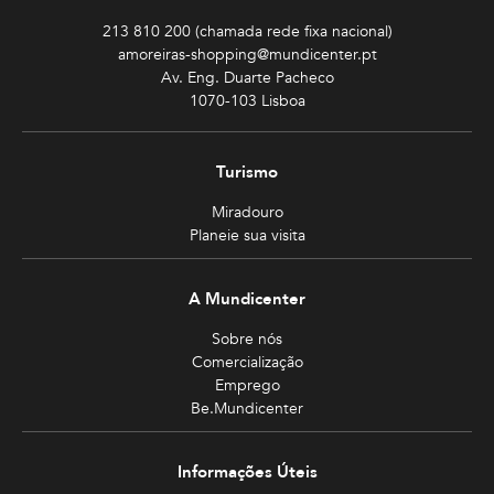
213 810 200 (chamada rede fixa nacional)
amoreiras-shopping@mundicenter.pt
Av. Eng. Duarte Pacheco
1070-103 Lisboa
Turismo
Miradouro
Planeie sua visita
A Mundicenter
Sobre nós
Comercialização
Emprego
Be.Mundicenter
Informações Úteis