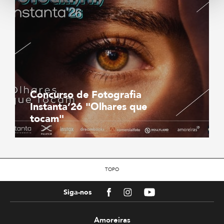
Concurso de Fotografia
Instanta’26 "Olhares que
tocam"
TOPO
Facebook
Instagram
Youtube
Siga-nos
Amoreiras