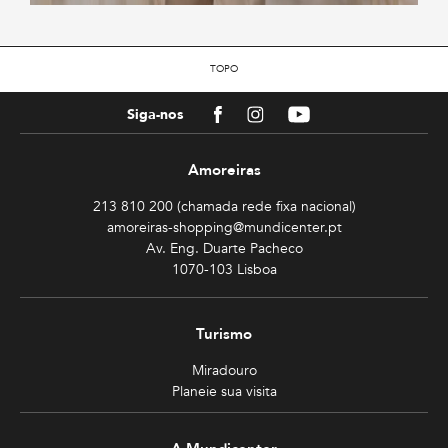
TOPO
Facebook
Instagram
Youtube
Siga-nos
Amoreiras
213 810 200 (chamada rede fixa nacional)
amoreiras-shopping@mundicenter.pt
Av. Eng. Duarte Pacheco
1070-103 Lisboa
Turismo
Miradouro
Planeie sua visita