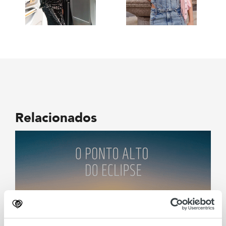
Relacionados