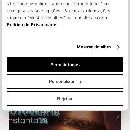
site. Pode permitir clicando em “Permitir todos” ou
configurar as suas opções. Para mais informações
clique em “Mostrar detalhes” ou consulte a nossa
Política de Privacidade
.
Mostrar detalhes
Permitir todos
Yoga no Ponto Alto de
Lisboa
Personalizar
Rejeitar