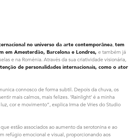
nternacional no universo da arte contemporânea
,
tem
 em Amesterdão, Barcelona e Londres,
e também já
las e na Roménia. Através da sua criatividade visionária,
tenção de personalidades internacionais, como o ator
munica connosco de forma subtil. Depois da chuva, os
entir mais calmos, mais felizes. ‘Rainlight’ é a minha
luz, cor e movimento”, explica Irma de Vries do Studio
 que estão associados ao aumento da serotonina e ao
um refúgio emocional e visual, proporcionando aos