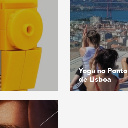
Yoga no Ponto
de Lisboa