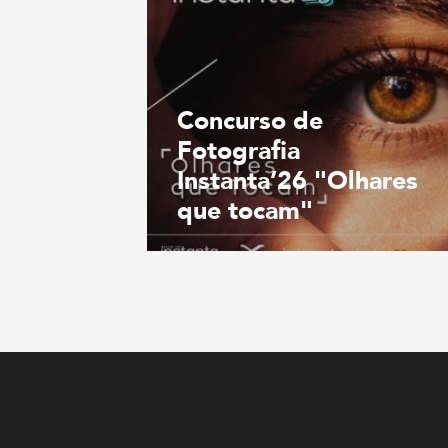
Concurso de
Fotografia
Instanta’26 "Olhares
que tocam"