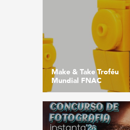
Make & Take Troféu
Mundial FNAC