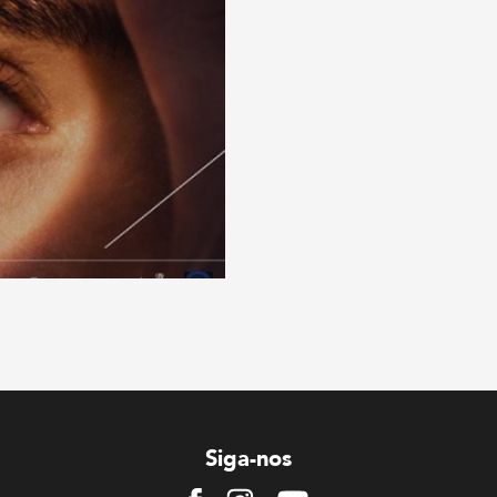
Siga-nos
Facebook
Instagram
Youtube