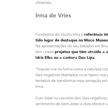
vibrantes.
Irma de Vries
Fundadora do Studio Irma e
referência i
tido lugar de destaque no
Moco Museum
fez apresentações do seu trabalho em Bruxe
tem criado
projetos que têm atraído a a
Idris Elba ou a cantora Dua Lipa
.
“Inspirei-me na forma como a natureza co
iões negativos libertados no ar fazem-nos s
tentativa de transformar essa sensação em 
Irma.
Com base no conceito dos iões negativos,
sentimento de bem-estar, a obra oferece 