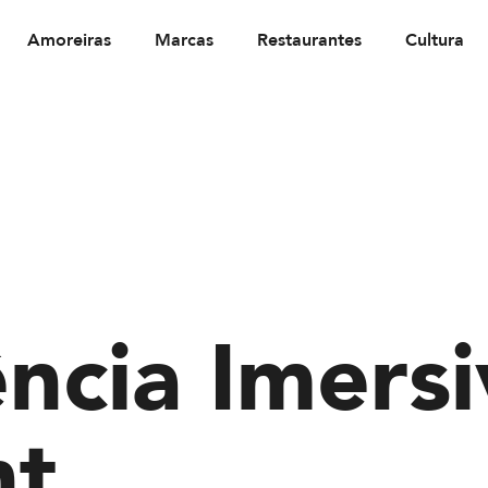
Amoreiras
Marcas
Restaurantes
Cultura
ncia Imersi
ht