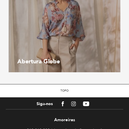
Abertura Globe
TOPO
Facebook
Instagram
Youtube
Siga-nos
Amoreiras