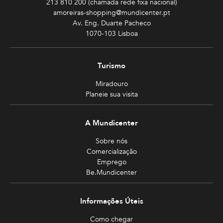
213 810 200 (chamada rede fixa nacional)
amoreiras-shopping@mundicenter.pt
Av. Eng. Duarte Pacheco
1070-103 Lisboa
Turismo
Miradouro
Planeie sua visita
A Mundicenter
Sobre nós
Comercialização
Emprego
Be.Mundicenter
Informações Úteis
Como chegar