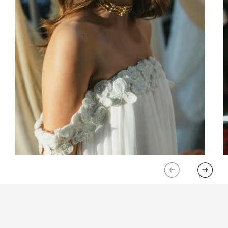
Previous
Next