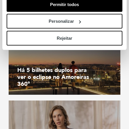
Permitir todos
Personalizar
Rejeitar
Há 5 bilhetes duplos para
ver o eclipse no Amoreiras
360º