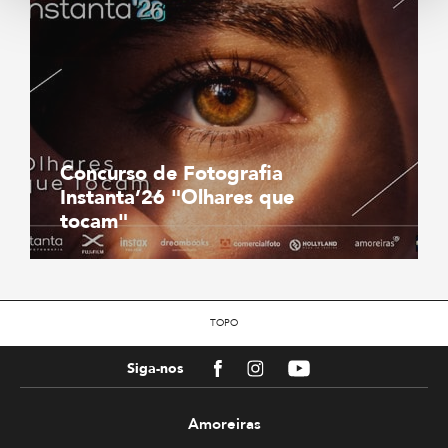
Concurso de Fotografia
Instanta’26 "Olhares que
tocam"
TOPO
Facebook
Instagram
Youtube
Siga-nos
Amoreiras