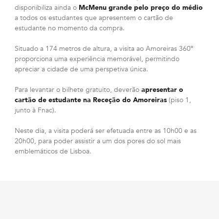
disponibiliza ainda o
McMenu grande pelo preço do médio
a todos os estudantes que apresentem o cartão de
estudante no momento da compra.
Situado a 174 metros de altura, a visita ao Amoreiras 360º
proporciona uma experiência memorável, permitindo
apreciar a cidade de uma perspetiva única.
Para levantar o bilhete gratuito, deverão
apresentar o
cartão de estudante na Receção do Amoreiras
(piso 1,
junto à Fnac).
Neste dia, a visita poderá ser efetuada entre as 10h00 e as
20h00, para poder assistir a um dos pores do sol mais
emblemáticos de Lisboa.