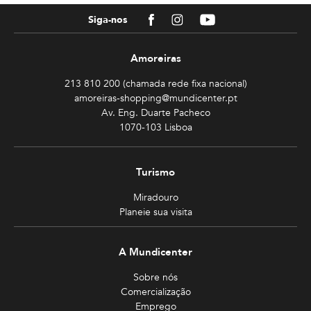
Facebook
Instagram
Youtube
Siga-nos
Amoreiras
213 810 200 (chamada rede fixa nacional)
amoreiras-shopping@mundicenter.pt
Av. Eng. Duarte Pacheco
1070-103 Lisboa
Turismo
Miradouro
Planeie sua visita
A Mundicenter
Sobre nós
Comercialização
Emprego