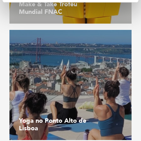
Make & Take Troféu
Mundial FNAC
Yoga no Ponto Alto de
Lisboa