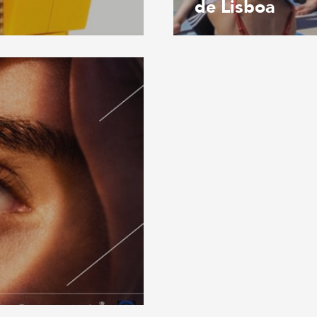
de Lisboa