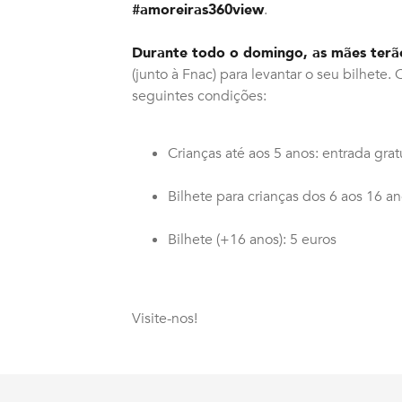
#amoreiras360view
.
Durante todo o domingo, as mães terão
(junto à Fnac) para levantar o seu bilhete
seguintes condições:
Crianças até aos 5 anos: entrada grat
Bilhete para crianças dos 6 aos 16 an
Bilhete (+16 anos): 5 euros
Visite-nos!