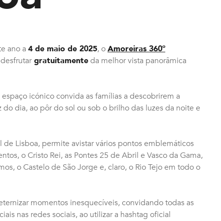
te ano a
4 de maio de 2025
, o
Amoreiras 360º
desfrutar
gratuitamente
da melhor vista panorâmica
 espaço icónico convida as famílias a descobrirem a
z do dia, ao pôr do sol ou sob o brilho das luzes da noite e
 de Lisboa, permite avistar vários pontos emblemáticos
os, o Cristo Rei, as Pontes 25 de Abril e Vasco da Gama,
os, o Castelo de São Jorge e, claro, o Rio Tejo em todo o
e eternizar momentos inesquecíveis, convidando todas as
ais nas redes sociais, ao utilizar a hashtag oficial