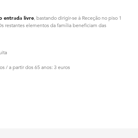
 entrada livre
, bastando dirigir-se à Receção no piso 1
. Os restantes elementos da família beneficiam das
uita
os / a partir dos 65 anos: 3 euros