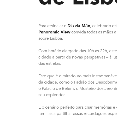
Para assinalar o
Dia da Mãe
, celebrado es
Panoramic View
convida todas as mães a 
sobre Lisboa.
Com horário alargado das 10h às 22h, este
cidade a partir de novas perspetivas – à lu
das estrelas.
Este que é o miradouro mais instagramável
da cidade, como o Padrão dos Descobriment
o Palácio de Belém, o Mosteiro dos Jerónim
seu esplendor.
É o cenário perfeito para criar memórias 
famílias a partilhar essas recordações especi