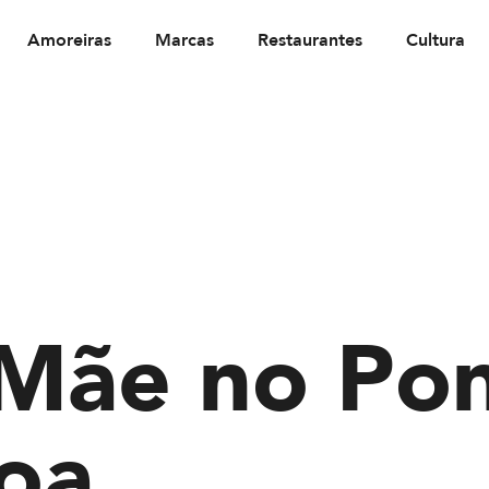
Amoreiras
Marcas
Restaurantes
Cultura
 Mãe no Pon
oa