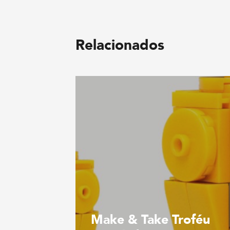
Relacionados
Make & Take Troféu