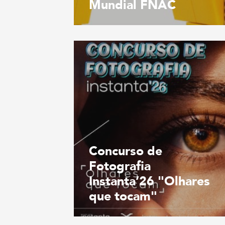
Mundial FNAC
Concurso de
Fotografia
Instanta’26 "Olhares
que tocam"