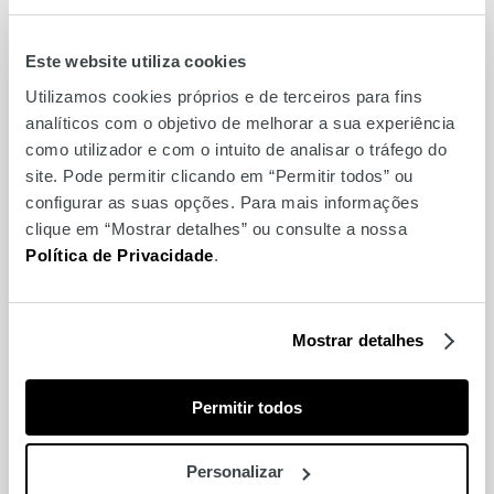
Este website utiliza cookies
Utilizamos cookies próprios e de terceiros para fins
analíticos com o objetivo de melhorar a sua experiência
como utilizador e com o intuito de analisar o tráfego do
Make & Take Troféu
site. Pode permitir clicando em “Permitir todos” ou
Mundial FNAC
configurar as suas opções. Para mais informações
clique em “Mostrar detalhes” ou consulte a nossa
Política de Privacidade
.
Mostrar detalhes
Permitir todos
Personalizar