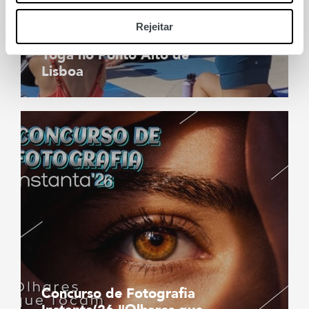
Rejeitar
Yoga no Ponto Alto de
Lisboa
Concurso de Fotografia