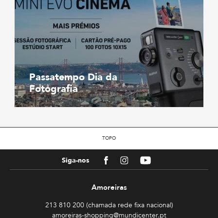
Passatempo Dia da
Fotografia
TOPO
Facebook
Instagram
Youtube
Siga-nos
Amoreiras
213 810 200 (chamada rede fixa nacional)
amoreiras-shopping@mundicenter.pt