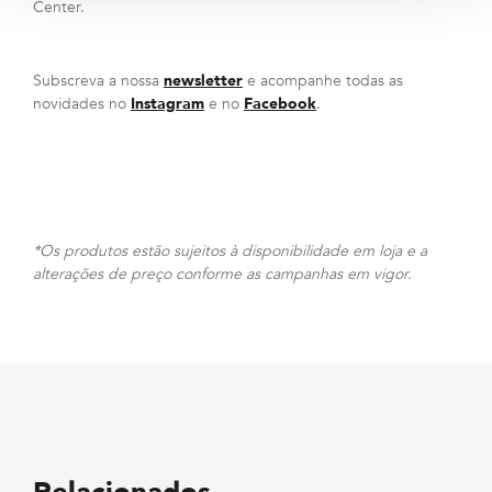
Center.
Subscreva a nossa
newsletter
e acompanhe todas as
novidades no
Instagram
e no
Facebook
.
*Os produtos estão sujeitos à disponibilidade em loja e a
alterações de preço conforme as campanhas em vigor.