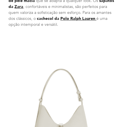
de pele macia
que se adapta a qualquer look. Os
sapatos
da
Zara
, confortáveis e minimalistas, são perfeitos para
quem valoriza a sofisticação sem esforço. Para os amantes
dos clássicos, o
cachecol da
Polo Ralph Lauren
é uma
opção intemporal e versátil.