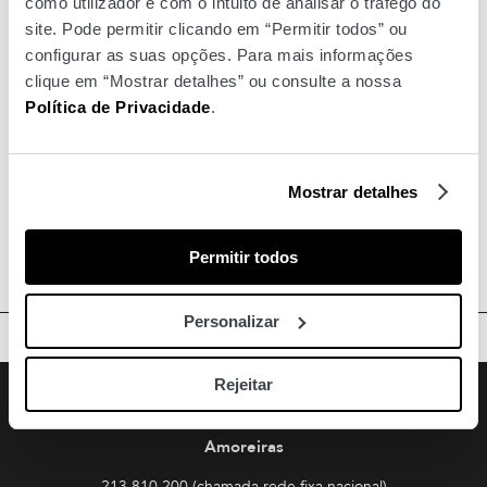
como utilizador e com o intuito de analisar o tráfego do
site. Pode permitir clicando em “Permitir todos” ou
configurar as suas opções. Para mais informações
clique em “Mostrar detalhes” ou consulte a nossa
Política de Privacidade
.
Mostrar detalhes
Permitir todos
Personalizar
TOPO
Facebook
Instagram
Youtube
Rejeitar
Siga-nos
Amoreiras
213 810 200 (chamada rede fixa nacional)