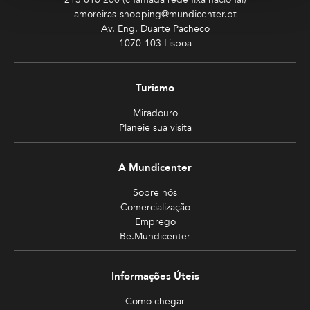
amoreiras-shopping@mundicenter.pt
Av. Eng. Duarte Pacheco
1070-103 Lisboa
Turismo
Miradouro
Planeie sua visita
A Mundicenter
Sobre nós
Comercialização
Emprego
Be.Mundicenter
Informações Úteis
Como chegar