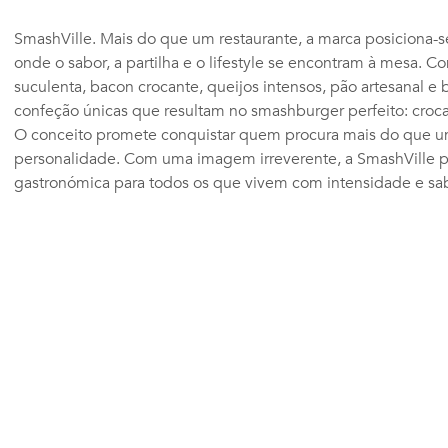
SmashVille. Mais do que um restaurante, a marca posiciona
onde o sabor, a partilha e o lifestyle se encontram à mesa. 
suculenta, bacon crocante, queijos intensos, pão artesanal 
confeção únicas que resultam no smashburger perfeito: crocan
O conceito promete conquistar quem procura mais do que um
personalidade. Com uma imagem irreverente, a SmashVille p
gastronómica para todos os que vivem com intensidade e sab