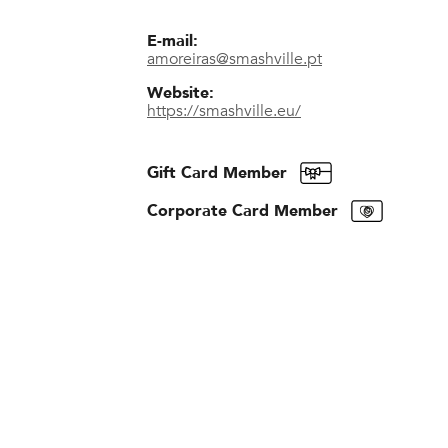
E-mail:
amoreiras@smashville.pt
Website:
https://smashville.eu/
Gift Card Member
Corporate Card Member