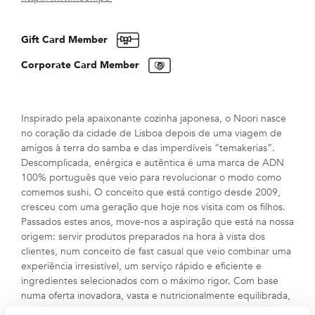
Gift Card Member
Corporate Card Member
Inspirado pela apaixonante cozinha japonesa, o Noori nasce
no coração da cidade de Lisboa depois de uma viagem de
amigos à terra do samba e das imperdíveis “temakerias”.
Descomplicada, enérgica e autêntica é uma marca de ADN
100% português que veio para revolucionar o modo como
comemos sushi. O conceito que está contigo desde 2009,
cresceu com uma geração que hoje nos visita com os filhos.
Passados estes anos, move-nos a aspiração que está na nossa
origem: servir produtos preparados na hora à vista dos
clientes, num conceito de fast casual que veio combinar uma
experiência irresistível, um serviço rápido e eficiente e
ingredientes selecionados com o máximo rigor. Com base
numa oferta inovadora, vasta e nutricionalmente equilibrada,
o Noori oferece à agitação do dia-a-dia todo o prazer do