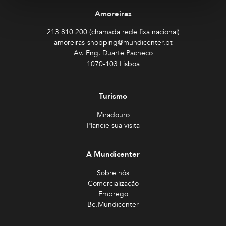
Amoreiras
213 810 200 (chamada rede fixa nacional)
amoreiras-shopping@mundicenter.pt
Av. Eng. Duarte Pacheco
1070-103 Lisboa
Turismo
Miradouro
Planeie sua visita
A Mundicenter
Sobre nós
Comercialização
Emprego
Be.Mundicenter