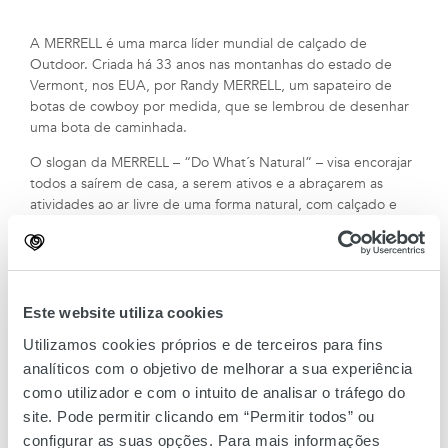
A MERRELL é uma marca líder mundial de calçado de
Outdoor. Criada há 33 anos nas montanhas do estado de
Vermont, nos EUA, por Randy MERRELL, um sapateiro de
botas de cowboy por medida, que se lembrou de desenhar
uma bota de caminhada.
O slogan da MERRELL – “Do What´s Natural” – visa encorajar
todos a saírem de casa, a serem ativos e a abraçarem as
atividades ao ar livre de uma forma natural, com calçado e
vestuário que garantem conforto e estilo seja em paisagens
naturais ou urbanas.
Este website utiliza cookies
Utilizamos cookies próprios e de terceiros para fins
analíticos com o objetivo de melhorar a sua experiência
como utilizador e com o intuito de analisar o tráfego do
site. Pode permitir clicando em “Permitir todos” ou
configurar as suas opções. Para mais informações