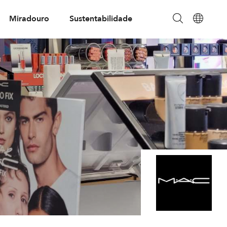
Miradouro
Sustentabilidade