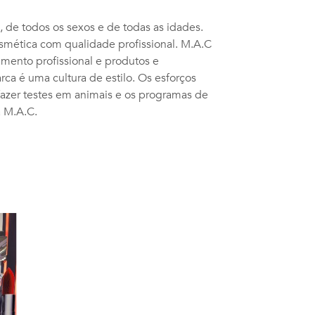
de todos os sexos e de todas as idades.
smética com qualidade profissional. M.A.C
amento profissional e produtos e
ca é uma cultura de estilo. Os esforços
fazer testes em animais e os programas de
 M.A.C.