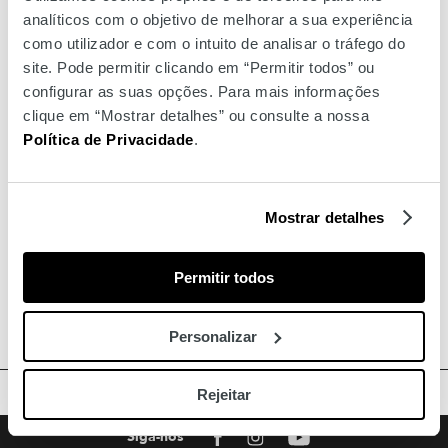
analíticos com o objetivo de melhorar a sua experiência
como utilizador e com o intuito de analisar o tráfego do
site. Pode permitir clicando em “Permitir todos” ou
configurar as suas opções. Para mais informações
clique em “Mostrar detalhes” ou consulte a nossa
Política de Privacidade
.
Mostrar detalhes
Permitir todos
Personalizar
TOPO
Rejeitar
Facebook
Instagram
Youtube
Siga-nos