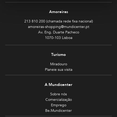
Amoreiras
213 810 200 (chamada rede fixa nacional)
amoreiras-shopping@mundicenter.pt
Av. Eng. Duarte Pacheco
1070-103 Lisboa
Turismo
Miradouro
Planeie sua visita
A Mundicenter
Sobre nós
Comercialização
Emprego
Be.Mundicenter