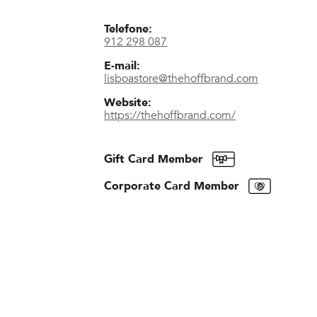
Telefone:
912 298 087
E-mail:
lisboastore@thehoffbrand.com
Website:
https://thehoffbrand.com/
Gift Card Member
Corporate Card Member