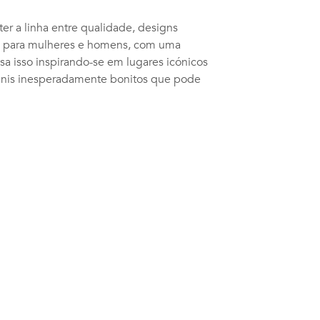
r a linha entre qualidade, designs
al, para mulheres e homens, com uma
sa isso inspirando-se em lugares icónicos
ténis inesperadamente bonitos que pode