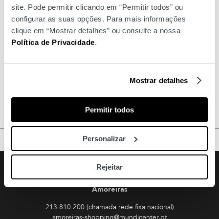
site. Pode permitir clicando em “Permitir todos” ou
configurar as suas opções. Para mais informações
clique em “Mostrar detalhes” ou consulte a nossa
Política de Privacidade
.
Mostrar detalhes
Permitir todos
Personalizar
TOPO
Facebook
Instagram
Youtube
Siga-nos
Rejeitar
Amoreiras
213 810 200 (chamada rede fixa nacional)
amoreiras-shopping@mundicenter.pt