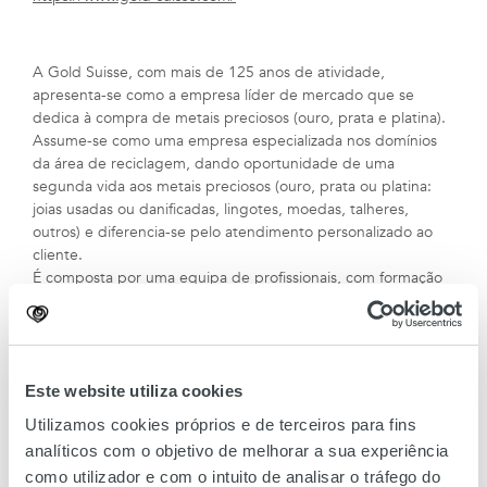
A Gold Suisse, com mais de 125 anos de atividade,
apresenta-se como a empresa líder de mercado que se
dedica à compra de metais preciosos (ouro, prata e platina).
Assume-se como uma empresa especializada nos domínios
da área de reciclagem, dando oportunidade de uma
segunda vida aos metais preciosos (ouro, prata ou platina:
joias usadas ou danificadas, lingotes, moedas, talheres,
outros) e diferencia-se pelo atendimento personalizado ao
cliente.
É composta por uma equipa de profissionais, com formação
específica nas áreas de metais preciosos, acompanhados por
uma estrutura de gestão altamente qualificada. Rege a sua
atividade pelos seguintes valores: Ética, confiança,
transparência, discrição e profissionalismo.
Este website utiliza cookies
Utilizamos cookies próprios e de terceiros para fins
analíticos com o objetivo de melhorar a sua experiência
como utilizador e com o intuito de analisar o tráfego do