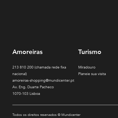
Amoreiras
Turismo
213 810 200 (chamada rede fixa
Miradouro
nacional)
Planeie sua visita
amoreiras-shopping@mundicenter.pt
Av. Eng. Duarte Pacheco
1070-103 Lisboa
Todos os direitos reservados © Mundicenter