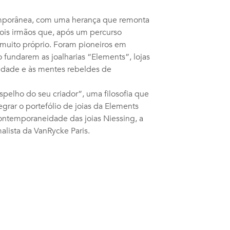
mporânea, com uma herança que remonta
ois irmãos que, após um percurso
a muito próprio. Foram pioneiros em
o fundarem as joalharias “Elements”, lojas
vidade e às mentes rebeldes de
spelho do seu criador”, uma filosofia que
grar o portefólio de joias da Elements
contemporaneidade das joias Niessing, a
alista da VanRycke Paris.