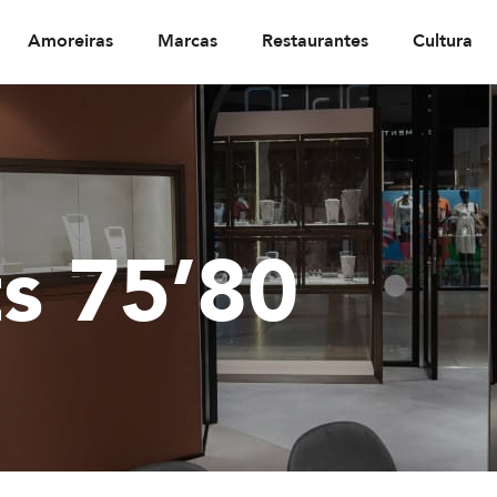
Amoreiras
Marcas
Restaurantes
Cultura
s 75’80