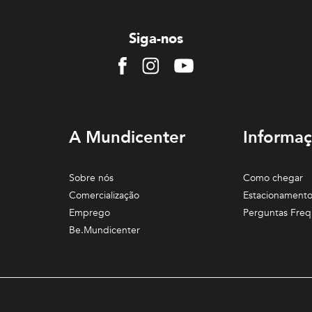
Siga-nos
Facebook
Instagram
Youtube
A Mundicenter
Informaç
Sobre nós
Como chegar
Comercialização
Estacionament
Emprego
Perguntas Freq
Be.Mundicenter