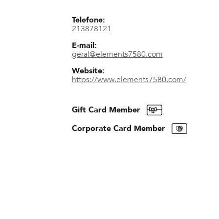
Telefone:
213878121
E-mail:
geral@elements7580.com
Website:
https://www.elements7580.com/
Gift Card Member
Corporate Card Member