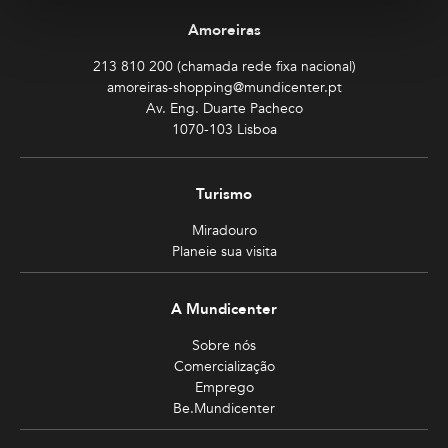
Amoreiras
213 810 200 (chamada rede fixa nacional)
amoreiras-shopping@mundicenter.pt
Av. Eng. Duarte Pacheco
1070-103 Lisboa
Turismo
Miradouro
Planeie sua visita
A Mundicenter
Sobre nós
Comercialização
Emprego
Be.Mundicenter