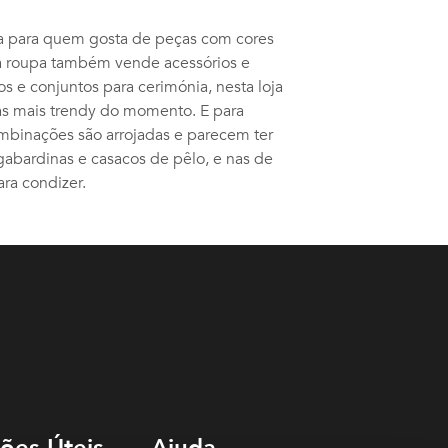
a para quem gosta de peças com cores
da roupa também vende acessórios e
os e conjuntos para cerimónia, nesta loja
ças mais trendy do momento. E para
combinações são arrojadas e parecem ter
abardinas e casacos de pêlo, e nas de
ra condizer.