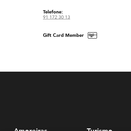
Telefone:
91 172 30 13
Gift Card Member