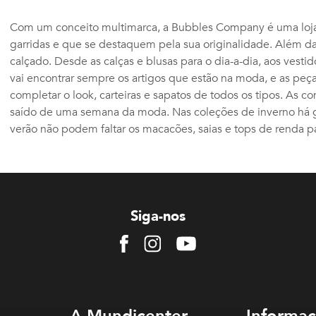
Com um conceito multimarca, a Bubbles Company é uma loj
garridas e que se destaquem pela sua originalidade. Além 
calçado. Desde as calças e blusas para o dia-a-dia, aos vestid
vai encontrar sempre os artigos que estão na moda, e as pe
completar o look, carteiras e sapatos de todos os tipos. As 
saído de uma semana da moda. Nas coleções de inverno há g
verão não podem faltar os macacões, saias e tops de renda pa
Siga-nos
Facebook
Instagram
Youtube