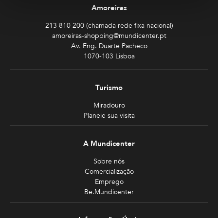
Amoreiras
213 810 200 (chamada rede fixa nacional)
amoreiras-shopping@mundicenter.pt
Av. Eng. Duarte Pacheco
1070-103 Lisboa
Turismo
Miradouro
Planeie sua visita
A Mundicenter
Sobre nós
Comercialização
Emprego
Be.Mundicenter