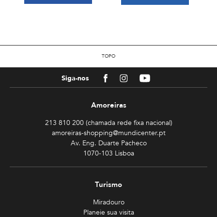
TOPO
Facebook
Instagram
Youtube
Siga-nos
Amoreiras
213 810 200 (chamada rede fixa nacional)
amoreiras-shopping@mundicenter.pt
Av. Eng. Duarte Pacheco
1070-103 Lisboa
Turismo
Miradouro
Planeie sua visita