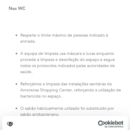
Nos WC
Respeite o limite máximo de pessoas indicado à
entrada.
A equipa de limpeza usa máscara e luvas enquanto
procede à limpeza e desinfeção do espaço e segue
todos os protocolos indicados pelas autoridades de
saúde.
Reforçámos a limpeza das instalações sanitárias do
Amoreiras Shopping Center, reforçando a utilização de
bactericida no espaço.
O sabão habitualmente utilizado foi substituído por
sabão antibacteriano.
Para sua segurança, foram desativados alguns urinóis e