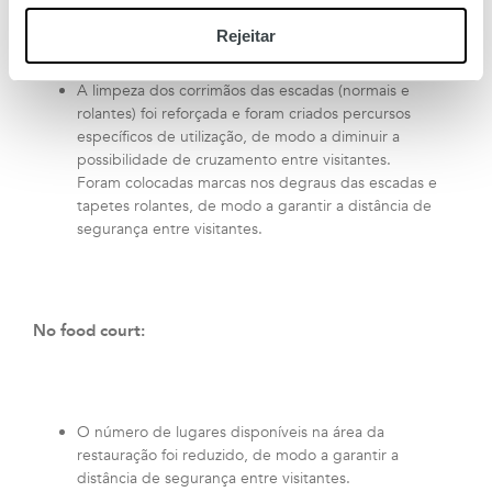
Asseguramos uma limpeza regular e reforçada dos
Rejeitar
elevadores.
A limpeza dos corrimãos das escadas (normais e
rolantes) foi reforçada e foram criados percursos
específicos de utilização, de modo a diminuir a
possibilidade de cruzamento entre visitantes.
Foram colocadas marcas nos degraus das escadas e
tapetes rolantes, de modo a garantir a distância de
segurança entre visitantes.
No food court:
O número de lugares disponíveis na área da
restauração foi reduzido, de modo a garantir a
distância de segurança entre visitantes.