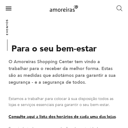
Skip
to
Menu
main
Home
content
EVENTOS
Para o seu bem-estar
O Amoreiras Shopping Center tem vindo a
trabalhar para o receber da melhor forma. Estas
são as medidas que adotámos para garantir a sua
segurança - e a segurança de todos.
Estamos a trabalhar para colocar à sua disposição todos as
lojas e serviços essenciais para garantir o seu bem-estar.
Consulte aqui a lista dos horários de cada uma das lojas
.