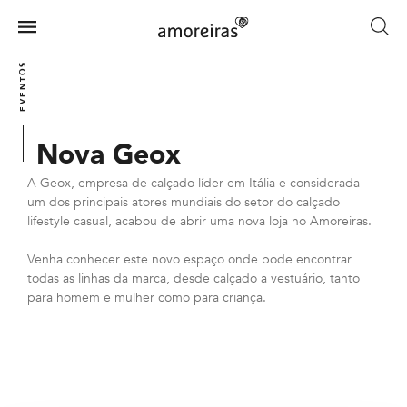
Skip
to
Menu
main
Home
content
EVENTOS
Nova Geox
A Geox, empresa de calçado líder em Itália e considerada
um dos principais atores mundiais do setor do calçado
lifestyle casual, acabou de abrir uma nova loja no Amoreiras.
Venha conhecer este novo espaço onde pode encontrar
todas as linhas da marca, desde calçado a vestuário, tanto
para homem e mulher como para criança.