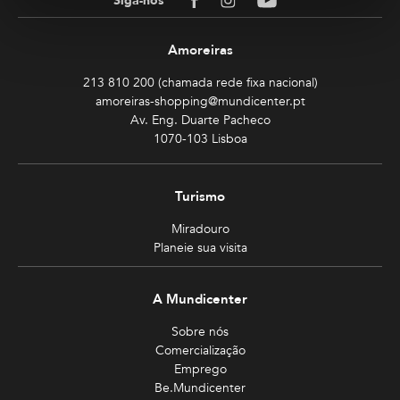
Siga-nos
Amoreiras
213 810 200 (chamada rede fixa nacional)
amoreiras-shopping@mundicenter.pt
Av. Eng. Duarte Pacheco
1070-103 Lisboa
Turismo
Miradouro
Planeie sua visita
A Mundicenter
Sobre nós
Comercialização
Emprego
Be.Mundicenter