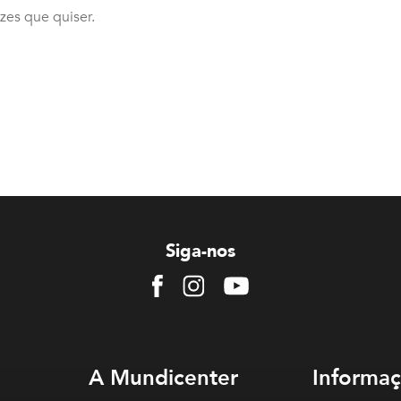
ezes que quiser.
Siga-nos
Facebook
Instagram
Youtube
A Mundicenter
Informaç