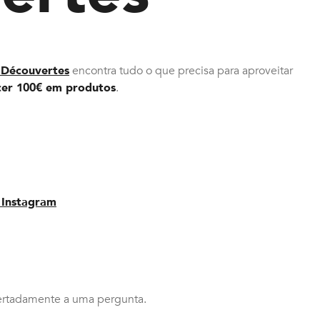
 Découvertes
encontra tudo o que precisa para aproveitar
cer 100€ em produtos
.
 Instagram
certadamente a uma pergunta.