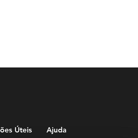
ões Úteis
Ajuda