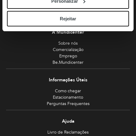
Personalizar
Miradouro
Planeie sua visita
Rejeitar
A Mundicenter
Sobre nós
Comercialização
Emprego
Be.Mundicenter
Informações Úteis
Como chegar
Estacionamento
Perguntas Frequentes
Ajuda
Livro de Reclamações