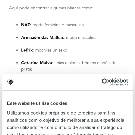
Aqui pode encontrar algumas Marcas como:
NAZ:
moda feminina e masculina
Armazém das Malhas
: moda masculina
Lefrik
: mochilas unisexo
Catarina Malva
: Joias (colares, brincos e anéis de
prata)
Torne as suas compras mais conscientes!
Este website utiliza cookies
Utilizamos cookies próprios e de terceiros para fins
analíticos com o objetivo de melhorar a sua experiência
como utilizador e com o intuito de analisar o tráfego do
site. Pode permitir clicando em “Permitir todos” ou