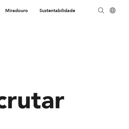
Miradouro
Sustentabilidade
crutar