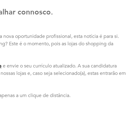
alhar connosco.
ova oportunidade profissional, esta notícia é para si.
ng? Este é o momento, pois as lojas do shopping da
o
e envie o seu currículo atualizado. A sua candidatura
 nossas lojas e, caso seja selecionado(a), estas entrarão em
apenas a um clique de distância.