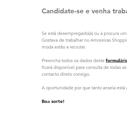
Candidate-se e venha trab
Se está desempregado(a) ou à procura uma n
Gostava de trabalhar no Amoreiras Shoppi
moda estão a recrutar.
Preencha todos os dados deste
formulári
ficará disponível para consulta de todas as
contacto direto consigo.
A oportunidade por que tanto anseia está 
Boa sorte!