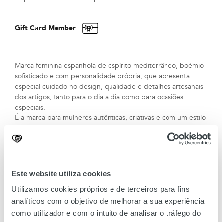
Gift Card Member
Marca feminina espanhola de espírito mediterrâneo, boémio-
sofisticado e com personalidade própria, que apresenta
especial cuidado no design, qualidade e detalhes artesanais
dos artigos, tanto para o dia a dia como para ocasiões
especiais.
É a marca para mulheres autênticas, criativas e com um estilo
próprio que não seguem tendências.
A Hoss Intropia nasceu em 1994 apresentando uma carreira
de sucesso com importante reconhecimento e um forte
desenvolvimento internacional.
Este website utiliza cookies
Utilizamos cookies próprios e de terceiros para fins
analíticos com o objetivo de melhorar a sua experiência
como utilizador e com o intuito de analisar o tráfego do