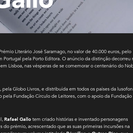
rémio Literário José Saramago, no valor de 40.000 euros, pelo
m Portugal pela Porto Editora. O anúncio da distinção decorreu 
 em Lisboa, nas vésperas de se comemorar o centenário do No
 pela Globo Livros, e distribuída em todos os países da lusofon
o pela Fundação Círculo de Leitores, com o apoio da Fundação
l,
Rafael Gallo
tem criado histórias e inventado personagens
do prémio, acrescentado que as suas primeiras incursões na