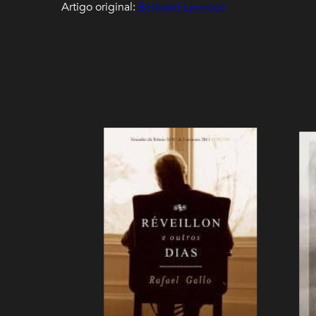
Artigo original:
Bertrand Livreiros