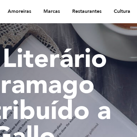
Amoreiras
Marcas
Restaurantes
Cultura
Literário
aramago
ribuído a
Gallo