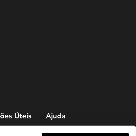
ões Úteis
Ajuda
Livro de Reclamações