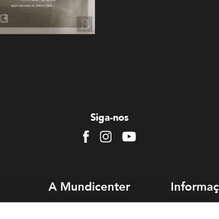
Siga-nos
Facebook
Instagram
Youtube
A Mundicenter
Informaç
Sobre nós
Como chegar