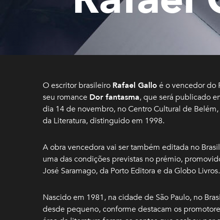
O escritor brasileiro
Rafael Gallo
é o vencedor do P
seu romance
Dor fantasma
, que será publicado e
dia 14 de novembro, no Centro Cultural de Belém,
da Literatura, distinguido em 1998.
A obra vencedora vai ser também editada no Brasil,
uma das condições previstas no prémio, promovid
José Saramago, da Porto Editora e da Globo Livros.
Nascido em 1981, na cidade de São Paulo, no Brasi
desde pequeno, conforme destacam os promotores 