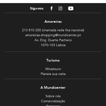
Facebook
Instagram
Youtube
Siga-nos
Amoreiras
213 810 200 (chamada rede fixa nacional)
amoreiras-shopping@mundicenter.pt
Av. Eng. Duarte Pacheco
1070-103 Lisboa
Turismo
Miradouro
Planeie sua visita
A Mundicenter
Sobre nós
Comercialização