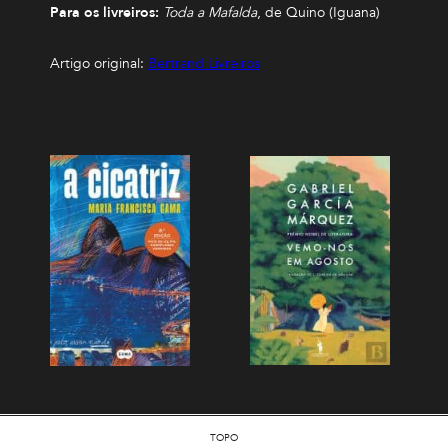
Para os livreiros:
Toda a Mafalda
, de Quino (Iguana)
Artigo original:
Bertrand Livreiros
TOPO