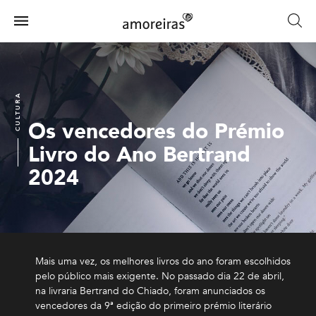
Skip
to
Menu
main
Home
content
CULTURA
Os vencedores do Prémio
Livro do Ano Bertrand
2024
Mais uma vez, os melhores livros do ano foram escolhidos
pelo público mais exigente. No passado dia 22 de abril,
na livraria Bertrand do Chiado, foram anunciados os
vencedores da 9ª edição do primeiro prémio literário