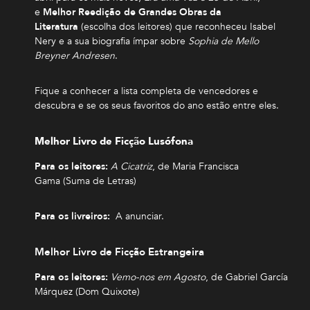
e
Melhor Reedição de Grandes Obras da
Literatura
(escolha dos leitores) que reconheceu Isabel
Nery e a sua biografia ímpar sobre
Sophia de Mello
Breyner Andresen
.
Fique a conhecer a lista completa de vencedores e
descubra e se os seus favoritos do ano estão entre eles.
Melhor Livro de Ficção Lusófona
Para os leitores:
A Cicatriz
, de Maria Francisca
Gama (Suma de Letras)
Para os livreiros:
A anunciar.
Melhor Livro de Ficção Estrangeira
Para os leitores:
Vemo-nos em Agosto
, de Gabriel García
Márquez (Dom Quixote)