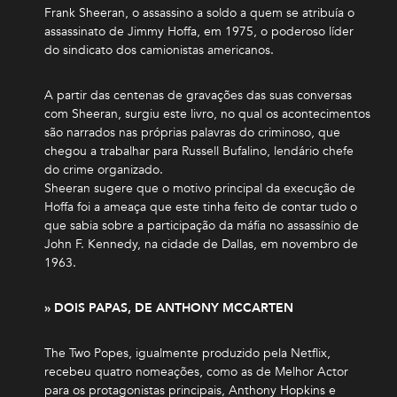
Frank Sheeran, o assassino a soldo a quem se atribuía o
assassinato de Jimmy Hoffa, em 1975, o poderoso líder
do sindicato dos camionistas americanos.
A partir das centenas de gravações das suas conversas
com Sheeran, surgiu este livro, no qual os acontecimentos
são narrados nas próprias palavras do criminoso, que
chegou a trabalhar para Russell Bufalino, lendário chefe
do crime organizado.
Sheeran sugere que o motivo principal da execução de
Hoffa foi a ameaça que este tinha feito de contar tudo o
que sabia sobre a participação da máfia no assassínio de
John F. Kennedy, na cidade de Dallas, em novembro de
1963.
» DOIS PAPAS, DE ANTHONY MCCARTEN
The Two Popes, igualmente produzido pela Netflix,
recebeu quatro nomeações, como as de Melhor Actor
para os protagonistas principais, Anthony Hopkins e