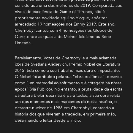
considerada uma das melhores de 2019. Comparada aos
níveis de excelência de Game of Thrones, não é
propriamente novidade aqui no blogue, após ter
arrecadado 19 nomeações nos Emmy 2019. Este ano,
Chernobyl contou com 4 nomeações nos Globos de
Ouro, entre as quais a de Melhor Telefilme ou Série
Limitada.
Paralelamente, Vozes de Chernobyl é a mais aclamada
obra de Svetlana Alexievich, Prémio Nobel de Literatura
2015, tida como o seu trabalho mais duro e impactante.
O Nobel foi atribuído pela sua “obra polifónica”, descrita
como “um memorial ao sofrimento e à coragem na nossa
época” (via Público). No entanto, a brutalidade da escrita
da autora bielorrussa não é para todos; a sua obra relata
um dos momentos mais marcantes da nossa história, o
desastre nuclear de 1986 em Chernobyl, contando a
história dos que viveram a tragédia, em primeira mão,
desarmando o leitor desde o início.