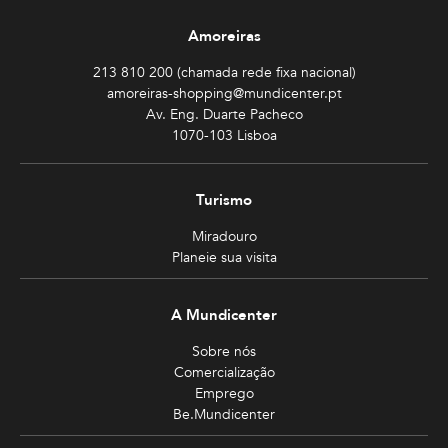
Amoreiras
213 810 200 (chamada rede fixa nacional)
amoreiras-shopping@mundicenter.pt
Av. Eng. Duarte Pacheco
1070-103 Lisboa
Turismo
Miradouro
Planeie sua visita
A Mundicenter
Sobre nós
Comercialização
Emprego
Be.Mundicenter