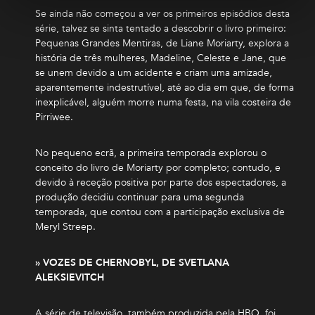
Se ainda não começou a ver os primeiros episódios desta
série, talvez se sinta tentado a descobrir o livro primeiro:
Pequenas Grandes Mentiras, de Liane Moriarty, explora a
história de três mulheres, Madeline, Celeste e Jane, que
se unem devido a um acidente e criam uma amizade,
aparentemente indestrutível, até ao dia em que, de forma
inexplicável, alguém morre numa festa, na vila costeira de
Pirriwee.
No pequeno ecrã, a primeira temporada explorou o
conceito do livro de Moriarty por completo; contudo, e
devido à receção positiva por parte dos espectadores, a
produção decidiu continuar para uma segunda
temporada, que contou com a participação exclusiva de
Meryl Streep.
» VOZES DE CHERNOBYL, DE SVETLANA
ALEKSIEVITCH
A série de televisão, também produzida pela HBO, foi