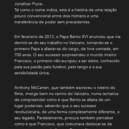
Jonathan Pryce.
Tal como o nome indica, esta é a história de uma relação
pouco convencional entre dois homens e uma
transferência de poder sem precedentes.
Em fevereiro de 2013, o Papa Bento XVI anunciou que iria
demitir-se do seu trabalho no Vaticano, tornando-se o
primeiro Papa a afastar-se do cargo, de livre vontade, em
700 anos. O seu sucessor surpreendeu o mundo inteiro:
Francisco, o primeiro não-europeu a ser eleito, conhecido
pela sua paixão pelo futebol, pelo tango e a sua
sensibilidade única.
Anthony McCarten, que também escreveu o roteiro do
filme, imerge bem no centro do Vaticano, numa tentativa
de compreender como é que Bento se afasta de um
lugar poderoso, sabendo que o seu sucessor
revolucionaria, de uma forma completamente diferente, o
seu legado. Paralelamente, procura também perceber
como é que Francisco, que costumava deslocar-se de