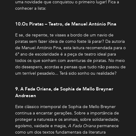
uma novidade que conquistou o primeiro lugar! Fica a
conhecer a lista:
10.Os Piratas – Teatro, de Manuel António Pina
E se, de repente, te visses a bordo de um navio de
piratas sem fazer ideia de como foste lá parar? Da autoria
de Manuel António Pina, esta leitura recomendada para o
6º ano de escolaridade é a peça de teatro ideal para
todos os que sonham com aventuras de piratas. No meio
do desespero, acordas e pensas que tudo não passou de
um terrível pesadelo... Terá sido sonho ou realidade?
9. A Fada Oriana, de Sophia de Mello Breyner
Andresen
Este clássico intemporal de Sophia de Mello Breyner
continua a encantar gerações. Sobre a importância de
proteger a natureza e os animais, sobre solidariedade,
egoísmo, vaidade e magia,
A Fada Oriana
permanece
como um dos textos fundamentais da literatura