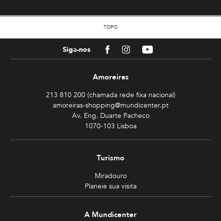
TOPO
Facebook
Instagram
Youtube
Siga-nos
Amoreiras
213 810 200 (chamada rede fixa nacional)
amoreiras-shopping@mundicenter.pt
Av. Eng. Duarte Pacheco
1070-103 Lisboa
Turismo
Miradouro
Planeie sua visita
A Mundicenter