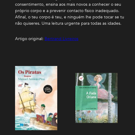
consentimento, ensina aos mais novos a conhecer o seu
próprio corpo e a prevenir contacto físico inadequado.
Afinal, o teu corpo é teu, e ninguém lhe pode tocar se tu
não quiseres. Uma leitura urgente para todas as idades.
Artigo original:
Bertrand Livreiros