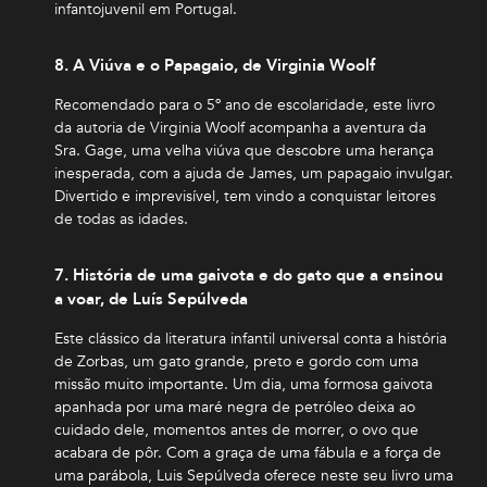
infantojuvenil em Portugal.
8. A Viúva e o Papagaio, de Virginia Woolf
Recomendado para o 5º ano de escolaridade, este livro
da autoria de Virginia Woolf acompanha a aventura da
Sra. Gage, uma velha viúva que descobre uma herança
inesperada, com a ajuda de James, um papagaio invulgar.
Divertido e imprevisível, tem vindo a conquistar leitores
de todas as idades.
7. História de uma gaivota e do gato que a ensinou
a voar, de Luís Sepúlveda
Este clássico da literatura infantil universal conta a história
de Zorbas, um gato grande, preto e gordo com uma
missão muito importante. Um dia, uma formosa gaivota
apanhada por uma maré negra de petróleo deixa ao
cuidado dele, momentos antes de morrer, o ovo que
acabara de pôr. Com a graça de uma fábula e a força de
uma parábola, Luis Sepúlveda oferece neste seu livro uma