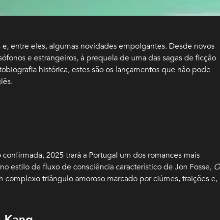
 e, entre eles, algumas novidades empolgantes. Desde novos
ófonos e estrangeiros, à prequela de uma das sagas de ficção
utobiografia histórica, estes são os lançamentos que não pode
lês.
 confirmada, 2025 trará a Portugal um dos romances mais
no estilo de fluxo de consciência característico de Jon Fosse,
O
m complexo triângulo amoroso marcado por ciúmes, traições e,
n Kang