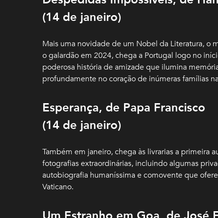
(14 de janeiro)
Mais uma novidade de um Nobel da Literatura, o 
o galardão em 2024, chega a Portugal logo no iní
poderosa história de amizade que ilumina memória
profundamente no coração de inúmeras famílias na
Esperança, de Papa Francisco
(14 de janeiro)
Também em janeiro, chega às livrarias a primeira 
fotografias extraordinárias, incluindo algumas pri
autobiografia humaníssima e comovente que oferec
Vaticano.
Um Estranho em Goa, de José 