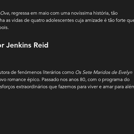
 Ove
, regressa em maio com uma novíssima história, tão
 as vidas de quatro adolescentes cuja amizade é tão forte qu
ois.
r Jenkins Reid
autora de fenómenos literários como
Os Sete Maridos de Evelyn
ovo romance épico. Passado nos anos 80, com o programa do
forços extraordinários que fazemos para viver e amar para alé