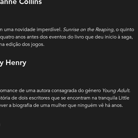
anne Collins
m uma novidade imperdível.
Sunrise on the Reaping
, o quinto
 quatro anos antes dos eventos do livro que deu início à saga,
a edição dos jogos.
ly Henry
vo romance de uma autora consagrada do género
Young Adult
.
stória de dois escritores que se encontram na tranquila Little
ver a biografia de uma mulher que ninguém vê há anos.
n