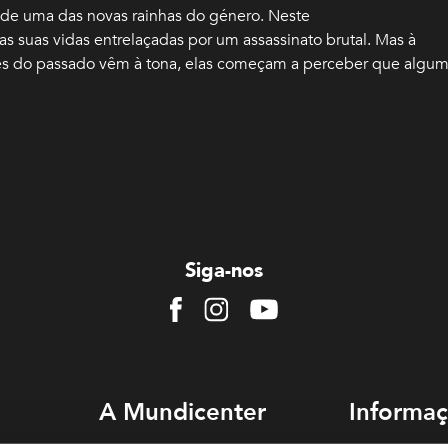
de uma das novas rainhas do género. Neste
s suas vidas entrelaçadas por um assassinato brutal. Mas à
s do passado vêm à tona, elas começam a perceber que algu
Siga-nos
Facebook
Instagram
Youtube
A Mundicenter
Informaç