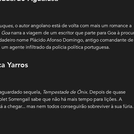
tuques
, o autor angolano está de volta com mais um romance a
m Goa
narra a viagem de um escritor que parte para Goa à procu
dadeiro nome Plácido Afonso Domingo, antigo comandante de
um agente infiltrado da polícia política portuguesa.
a Yarros
 aguardado sequela,
Tempestade de Ónix
. Depois de quase
olet Sorrengail sabe que não há mais tempo para lições. A
a chegar... mas nem todos conseguirão sobreviver à sua fúria.