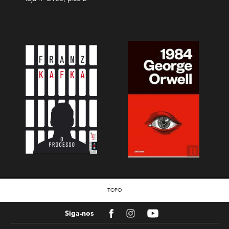
TOPO
Facebook
Instagram
Youtube
Siga-nos