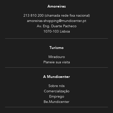
Amoreiras
213 810 200 (chamada rede fixa nacional)
amoreiras-shopping@mundicenter.pt
Av. Eng. Duarte Pacheco
1070-103 Lisboa
Turismo
Miradouro
Planeie sua visita
A Mundicenter
Sobre nós
Comercialização
Emprego
Be.Mundicenter