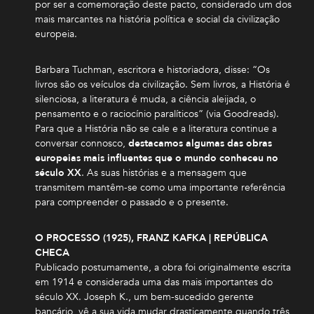
por ser a comemoração deste pacto, considerado um dos
mais marcantes na história política e social da civilização
europeia.
Barbara Tuchman, escritora e historiadora, disse: “Os
livros são os veículos da civilização. Sem livros, a História é
silenciosa, a literatura é muda, a ciência aleijada, o
pensamento e o raciocínio paralíticos” (via Goodreads).
Para que a História não se cale e a literatura continue a
conversar connosco,
destacamos algumas das obras
europeias mais influentes que o mundo conheceu no
século XX
. As suas histórias e a mensagem que
transmitem mantêm-se como uma importante referência
para compreender o passado e o presente.
O PROCESSO (1925), FRANZ KAFKA | REPÚBLICA
CHECA
Publicado postumamente, a obra foi originalmente escrita
em 1914 e considerada uma das mais importantes do
século XX. Joseph K., um bem-sucedido gerente
bancário, vê a sua vida mudar drasticamente quando três