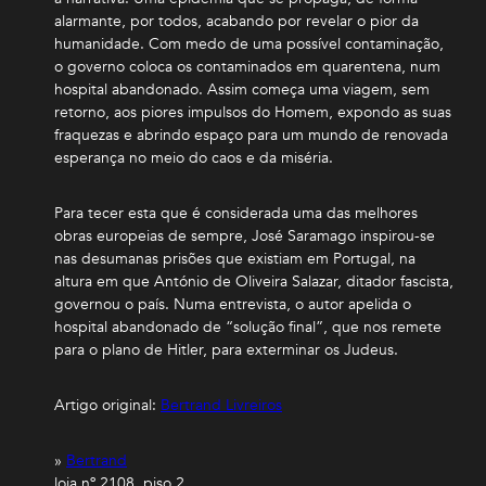
alarmante, por todos, acabando por revelar o pior da
humanidade. Com medo de uma possível contaminação,
o governo coloca os contaminados em quarentena, num
hospital abandonado. Assim começa uma viagem, sem
retorno, aos piores impulsos do Homem, expondo as suas
fraquezas e abrindo espaço para um mundo de renovada
esperança no meio do caos e da miséria.
Para tecer esta que é considerada uma das melhores
obras europeias de sempre, José Saramago inspirou-se
nas desumanas prisões que existiam em Portugal, na
altura em que António de Oliveira Salazar, ditador fascista,
governou o país. Numa entrevista, o autor apelida o
hospital abandonado de “solução final”, que nos remete
para o plano de Hitler, para exterminar os Judeus.
Artigo original:
Bertrand Livreiros
»
Bertrand
loja nº 2108, piso 2