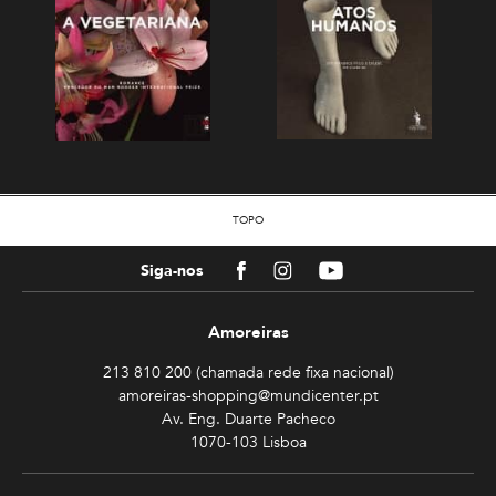
TOPO
Facebook
Instagram
Youtube
Siga-nos
Amoreiras
213 810 200 (chamada rede fixa nacional)
amoreiras-shopping@mundicenter.pt
Av. Eng. Duarte Pacheco
1070-103 Lisboa