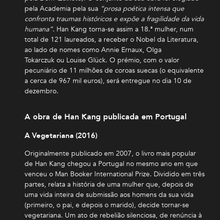
pela Academia pela sua
“prosa poética intensa que
confronta traumas históricos e expõe a fragilidade da vida
humana”
. Han Kang torna-se assim a 18.ª mulher, num
total de 121 laureados, a receber o Nobel da Literatura,
ao lado de nomes como Annie Ernaux, Olga
Tokarczuk ou Louise Glück. O prémio, com o valor
pecuniário de 11 milhões de coroas suecas (o equivalente
a cerca de 967 mil euros), será entregue no dia 10 de
dezembro.
A obra de Han Kang publicada em Portugal
A Vegetariana (2016)
Originalmente publicado em 2007, o livro mais popular
de Han Kang chegou a Portugal no mesmo ano em que
venceu o Man Booker International Prize. Dividido em três
partes, relata a história de uma mulher que, depois de
uma vida inteira de submissão aos homens da sua vida
(primeiro, o pai, e depois o marido), decide tornar-se
vegetariana. Um ato de rebelião silenciosa, de renúncia à