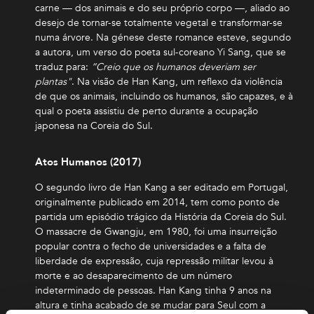
carne — dos animais e do seu próprio corpo —, aliado ao
desejo de tornar-se totalmente vegetal e transformar-se
numa árvore. Na génese deste romance esteve, segundo
a autora, um verso do poeta sul-coreano Yi Sang, que se
traduz para:
“Creio que os humanos deveriam ser
plantas"
. Na visão de Han Kang, um reflexo da violência
de que os animais, incluindo os humanos, são capazes, e à
qual o poeta assistiu de perto durante a ocupação
japonesa na Coreia do Sul.
Atos Humanos (2017)
O segundo livro de Han Kang a ser editado em Portugal,
originalmente publicado em 2014, tem como ponto de
partida um episódio trágico da História da Coreia do Sul.
O massacre de Gwangju, em 1980, foi uma insurreição
popular contra o fecho de universidades e a falta de
liberdade de expressão, cuja repressão militar levou à
morte e ao desaparecimento de um número
indeterminado de pessoas. Han Kang tinha 9 anos na
altura e tinha acabado de se mudar para Seul com a