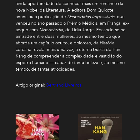
ainda oportunidade de conhecer mais um romance da
nova Nobel da Literatura. A editora Dom Quixote
anunciou a publicação de
Despedidas Impossíveis
, que
venceu no ano passado o Prémio Médicis, em França, ex-
aequo com
Misericórdia
, de Lídia Jorge. Focando-se na
amizade entre duas mulheres, ao mesmo tempo que
aborda um capítulo oculto, e doloroso, da História
coreana revela, mais uma vez, a eterna busca de Han
Kang de compreender a complexidade e vastidão do
espetro humano — capaz de tanta beleza e, ao mesmo
tempo, de tantas atrocidades.
Artigo original:
Bertrand Livreiros