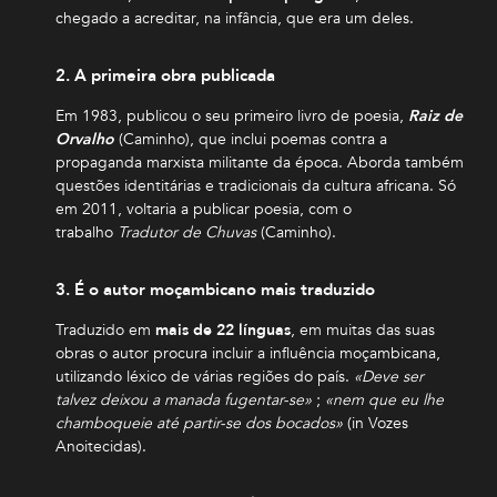
chegado a acreditar, na infância, que era um deles.
2. A primeira obra publicada
Em 1983, publicou o seu primeiro livro de poesia,
Raiz de
Orvalho
(Caminho), que inclui poemas contra a
propaganda marxista militante da época. Aborda também
questões identitárias e tradicionais da cultura africana. Só
em 2011, voltaria a publicar poesia, com o
trabalho
Tradutor de Chuvas
(Caminho).
3. É o autor moçambicano mais traduzido
Traduzido em
mais de 22 línguas
, em muitas das suas
obras o autor procura incluir a influência moçambicana,
utilizando léxico de várias regiões do país.
«Deve ser
talvez deixou a manada fugentar-se»
;
«nem que eu lhe
chamboqueie até partir-se dos bocados»
(in Vozes
Anoitecidas).