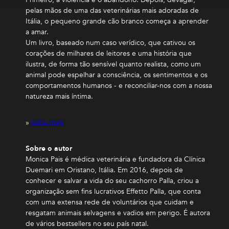
pelas mãos de uma das veterinárias mais adoradas de
Itália, o pequeno grande cão branco começa a aprender
a amar.
Um livro, baseado num caso verídico, que cativou os
corações de milhares de leitores e uma história que
ilustra, de forma tão sensível quanto realista, como um
animal pode espelhar a consciência, os sentimentos e os
comportamentos humanos - e reconciliar-nos com a nossa
natureza mais íntima.
»
saiba mais
Sobre o autor
Monica Pais é médica veterinária e fundadora da Clínica
Duemari em Oristano, Itália. Em 2016, depois de
conhecer e salvar a vida do seu cachorro Palla, criou a
organização sem fins lucrativos Effetto Palla, que conta
com uma extensa rede de voluntários que cuidam e
resgatam animais selvagens e vadios em perigo. É autora
de vários bestsellers no seu país natal.