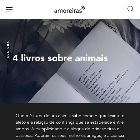
Skip
to
Menu
main
Home
content
CULTURA
4 livros sobre animais
Quem é tutor de um animal sabe como é gratificante o
afeto e a relação de confiança que se estabelece entre
ambos. A cumplicidade e a alegria de brincadeiras e
passeios. Adoram os seus melhores amigos, e a ciência