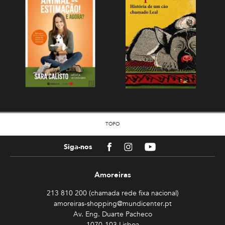
TOPO
Facebook
Instagram
Youtube
Siga-nos
Amoreiras
213 810 200 (chamada rede fixa nacional)
amoreiras-shopping@mundicenter.pt
Av. Eng. Duarte Pacheco
1070-103 Lisboa