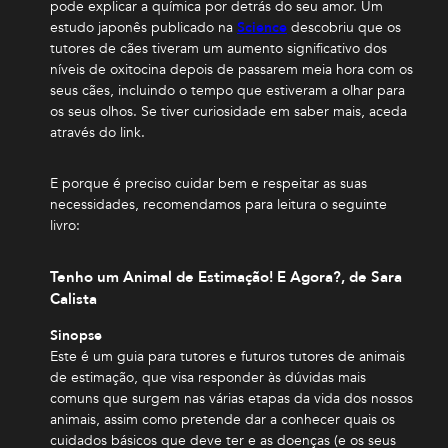
pode explicar a química por detrás do seu amor. Um
estudo japonês publicado na
Science
descobriu que os
tutores de cães tiveram um aumento significativo dos
níveis de oxitocina depois de passarem meia hora com os
seus cães, incluindo o tempo que estiveram a olhar para
os seus olhos. Se tiver curiosidade em saber mais, aceda
através do link.
E porque é preciso cuidar bem e respeitar as suas
necessidades, recomendamos para leitura o seguinte
livro:
Tenho um Animal de Estimação! E Agora?, de Sara
Calista
Sinopse
Este é um guia para tutores e futuros tutores de animais
de estimação, que visa responder às dúvidas mais
comuns que surgem nas várias etapas da vida dos nossos
animais, assim como pretende dar a conhecer quais os
cuidados básicos que deve ter e as doenças (e os seus