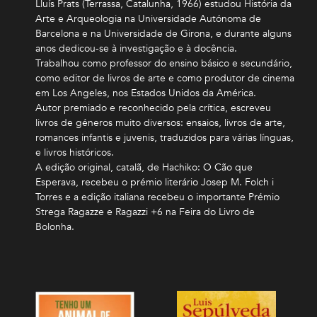
Lluís Prats (Terrassa, Catalunha, 1966) estudou História da
Arte e Arqueologia na Universidade Autónoma de
Barcelona e na Universidade de Girona, e durante alguns
anos dedicou-se à investigação e à docência.
Trabalhou como professor do ensino básico e secundário,
como editor de livros de arte e como produtor de cinema
em Los Angeles, nos Estados Unidos da América.
Autor premiado e reconhecido pela crítica, escreveu
livros de géneros muito diversos: ensaios, livros de arte,
romances infantis e juvenis, traduzidos para várias línguas,
e livros históricos.
A edição original, catalã, de Hachiko: O Cão que
Esperava, recebeu o prémio literário Josep M. Folch i
Torres e a edição italiana recebeu o importante Prémio
Strega Ragazze e Ragazzi +6 na Feira do Livro de
Bolonha.