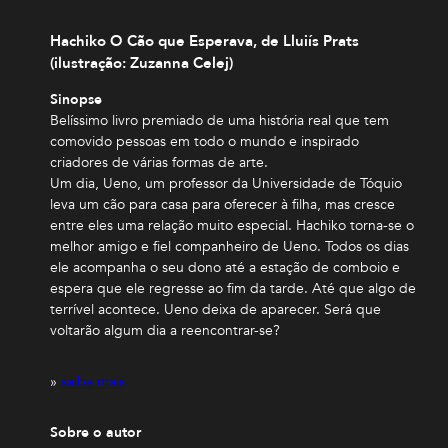
Hachiko O Cão que Esperava, de Lluiís Prats
(ilustração: Zuzanna Celej)
Sinopse
Belíssimo livro premiado de uma história real que tem
comovido pessoas em todo o mundo e inspirado
criadores de várias formas de arte.
Um dia, Ueno, um professor da Universidade de Tóquio
leva um cão para casa para oferecer à filha, mas cresce
entre eles uma relação muito especial. Hachiko torna-se o
melhor amigo e fiel companheiro de Ueno. Todos os dias
ele acompanha o seu dono até a estação de comboio e
espera que ele regresse ao fim da tarde. Até que algo de
terrível acontece. Ueno deixa de aparecer. Será que
voltarão algum dia a reencontrar-se?
»
saiba mais
Sobre o autor