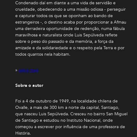
Condenado daí em diante a uma vida de servidão e
crueldade, obedecendo a uma missão odiosa - perseguir
e capturar todos os que se oponham ao bando de
estrangeiros -, o destino acaba por proporcionar a Afmau
uma derradeira oportunidade de redenção, numa fábula
maravilhosa e naturalista onde Luis Sepúlveda reflete
sobre o peso do passado e da memória, a força da
amizade e da solidariedade e o respeito pela Terra e por
todos quantos nela habitam.
»
saiba mais
Sobre o autor
Foi a 4 de outubro de 1949, na localidade chilena de
Ovalle, a mais de 300 km a norte da capital, Santiago,
que nasceu Luis Sepúlveda. Cresceu no bairro San Miguel
de Santiago e estudou no Instituto Nacional, onde
começou a escrever por influência de uma professora de
História.