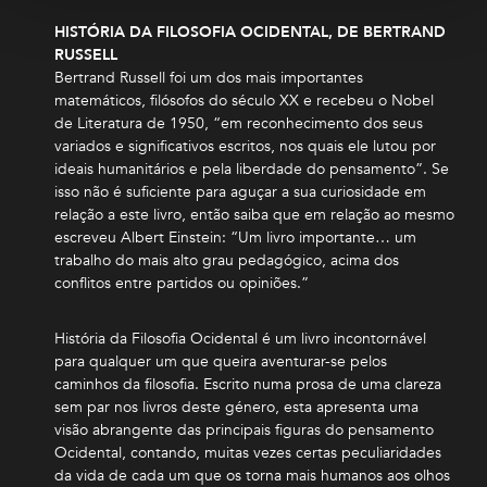
HISTÓRIA DA FILOSOFIA OCIDENTAL, DE BERTRAND
RUSSELL
Bertrand Russell foi um dos mais importantes
matemáticos, filósofos do século XX e recebeu o Nobel
de Literatura de 1950, “em reconhecimento dos seus
variados e significativos escritos, nos quais ele lutou por
ideais humanitários e pela liberdade do pensamento”. Se
isso não é suficiente para aguçar a sua curiosidade em
relação a este livro, então saiba que em relação ao mesmo
escreveu Albert Einstein: “Um livro importante… um
trabalho do mais alto grau pedagógico, acima dos
conflitos entre partidos ou opiniões.”
História da Filosofia Ocidental é um livro incontornável
para qualquer um que queira aventurar-se pelos
caminhos da filosofia. Escrito numa prosa de uma clareza
sem par nos livros deste género, esta apresenta uma
visão abrangente das principais figuras do pensamento
Ocidental, contando, muitas vezes certas peculiaridades
da vida de cada um que os torna mais humanos aos olhos