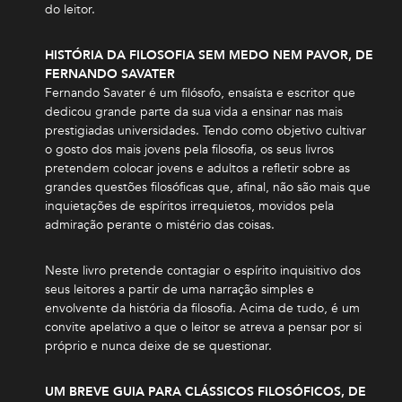
do leitor.
HISTÓRIA DA FILOSOFIA SEM MEDO NEM PAVOR, DE
FERNANDO SAVATER
Fernando Savater é um filósofo, ensaísta e escritor que
dedicou grande parte da sua vida a ensinar nas mais
prestigiadas universidades. Tendo como objetivo cultivar
o gosto dos mais jovens pela filosofia, os seus livros
pretendem colocar jovens e adultos a refletir sobre as
grandes questões filosóficas que, afinal, não são mais que
inquietações de espíritos irrequietos, movidos pela
admiração perante o mistério das coisas.
Neste livro pretende contagiar o espírito inquisitivo dos
seus leitores a partir de uma narração simples e
envolvente da história da filosofia. Acima de tudo, é um
convite apelativo a que o leitor se atreva a pensar por si
próprio e nunca deixe de se questionar.
UM BREVE GUIA PARA CLÁSSICOS FILOSÓFICOS, DE