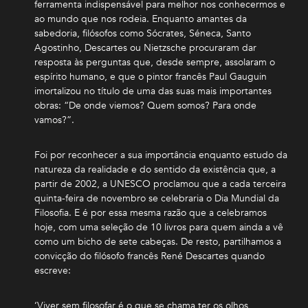
ferramenta indispensável para melhor nos conhecermos e
ao mundo que nos rodeia. Enquanto amantes da
sabedoria, filósofos como Sócrates, Séneca, Santo
Agostinho, Descartes ou Nietzsche procuraram dar
resposta às perguntas que, desde sempre, assolaram o
espírito humano, e que o pintor francês Paul Gauguin
imortalizou no título de uma das suas mais importantes
obras: “De onde viemos? Quem somos? Para onde
vamos?”.
Foi por reconhecer a sua importância enquanto estudo da
natureza da realidade e do sentido da existência que, a
partir de 2002, a UNESCO proclamou que a cada terceira
quinta-feira de novembro se celebraria o Dia Mundial da
Filosofia. E é por essa mesma razão que a celebramos
hoje, com uma seleção de 10 livros para quem ainda a vê
como um bicho de sete cabeças. De resto, partilhamos a
convicção do filósofo francês René Descartes quando
escreve:
‘Viver sem filosofar é o que se chama ter os olhos