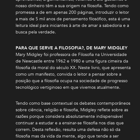
nosso dinheiro têm a sua origem na filosofia. Tendo como
promessa a de em apenas 200 páginas, introduzir o leitor
a mais de 5 mil anos de pensamento filosófico, esta é uma
leitura ideal para iniciantes à arte de amar a sabedoria e a
busca pela verdade.
PARA QUE SERVE A FILOSOFIA?, DE MARY MIDGLEY
Mary Midgley foi professora de Filosofia na Universidade
de Newcastle entre 1962 e 1980 e uma figura cimeira da
filosofia da moral do século XX. Neste livro, que apresenta
como um manifesto, convida o leitor a pensar sobre a
posição que a filosofia ocupa na sociedade de progresso
tecnológico vertiginoso em que vivemos atualmente.
Tendo como base contextual os debates contemporâneos
sobre ciência, religião e filosofia, Midgley reflete sobre as
razões porque considera absolutamente indispensável
continuar a estudar e a ensinar-se filosofia nos dias que
correm. Desta reflexão, resulta uma defesa não só da
filosofia mas da vida da mente, algo que tende a ser