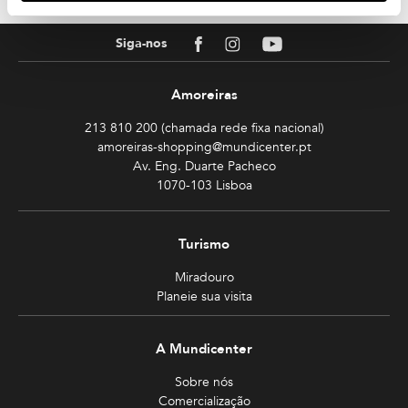
TOPO
Facebook
Instagram
Youtube
Siga-nos
Amoreiras
213 810 200 (chamada rede fixa nacional)
amoreiras-shopping@mundicenter.pt
Av. Eng. Duarte Pacheco
1070-103 Lisboa
Turismo
Miradouro
Planeie sua visita
A Mundicenter
Sobre nós
Comercialização