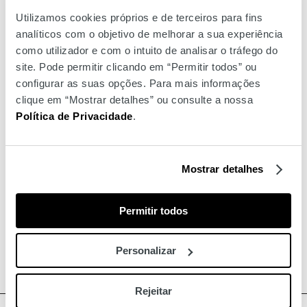
delicados, e a linha Home Collection com fragrâncias
Utilizamos cookies próprios e de terceiros para fins
envolventes que inspiram emoções aconchegantes na sua
analíticos com o objetivo de melhorar a sua experiência
casa.
como utilizador e com o intuito de analisar o tráfego do
site. Pode permitir clicando em “Permitir todos” ou
configurar as suas opções. Para mais informações
clique em “Mostrar detalhes” ou consulte a nossa
Política de Privacidade
.
Mostrar detalhes
Permitir todos
Personalizar
Rejeitar